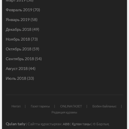
Февраль 2019
(70)
Январь 2019
(58)
Декабрь 2018
(49)
Ноябрь 2018
(73)
Октябрь 2018
(59)
Сентябрь 2018
(54)
Август 2018
(44)
Июль 2018
(33)
Негізгі
Газет тарихы
ONLINA ГАЗЕТ
Бізбен байланыс
Редакция құрамы
Qulan tańy
| Сайтты құрастырған:
ABB
|
Құлан таңы
| © Барлық