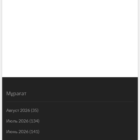
Мұрағат
Август 2026
(35)
Июль 2026
(134)
Июнь 2026
(141)