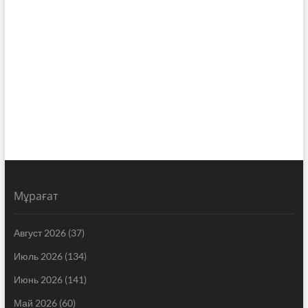
Мұрағат
Август 2026
(37)
Июль 2026
(134)
Июнь 2026
(141)
Май 2026
(60)