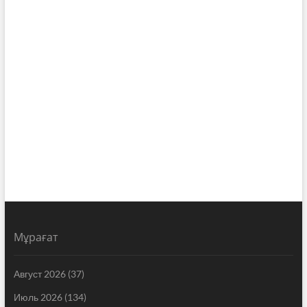
Мұрағат
Август 2026
(37)
Июль 2026
(134)