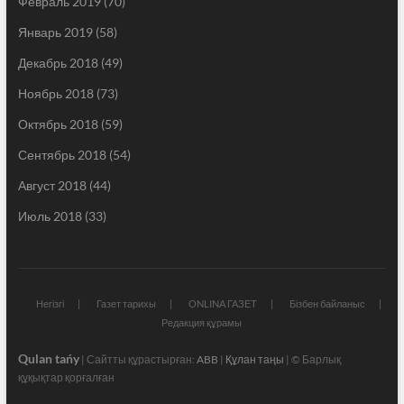
Февраль 2019
(70)
Январь 2019
(58)
Декабрь 2018
(49)
Ноябрь 2018
(73)
Октябрь 2018
(59)
Сентябрь 2018
(54)
Август 2018
(44)
Июль 2018
(33)
Негізгі
Газет тарихы
ONLINA ГАЗЕТ
Бізбен байланыс
Редакция құрамы
Qulan tańy
| Сайтты құрастырған:
ABB
|
Құлан таңы
| © Барлық
құқықтар қорғалған