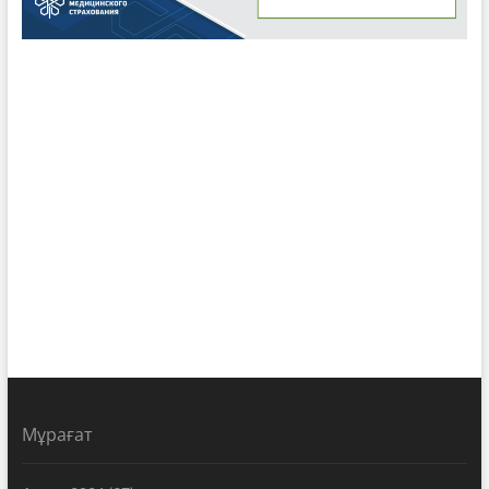
Мұрағат