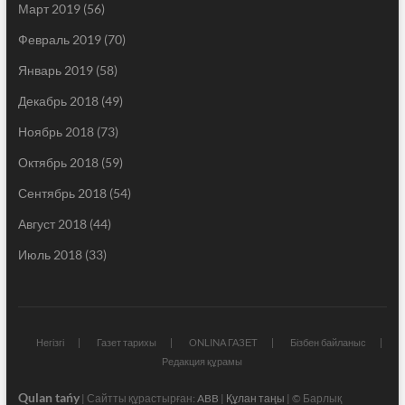
Март 2019
(56)
Февраль 2019
(70)
Январь 2019
(58)
Декабрь 2018
(49)
Ноябрь 2018
(73)
Октябрь 2018
(59)
Сентябрь 2018
(54)
Август 2018
(44)
Июль 2018
(33)
Негізгі
Газет тарихы
ONLINA ГАЗЕТ
Бізбен байланыс
Редакция құрамы
Qulan tańy
| Сайтты құрастырған:
ABB
|
Құлан таңы
| © Барлық