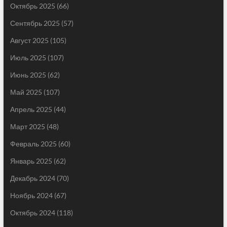
Октябрь 2025
(66)
Сентябрь 2025
(57)
Август 2025
(105)
Июль 2025
(107)
Июнь 2025
(62)
Май 2025
(107)
Апрель 2025
(44)
Март 2025
(48)
Февраль 2025
(60)
Январь 2025
(62)
Декабрь 2024
(70)
Ноябрь 2024
(67)
Октябрь 2024
(118)