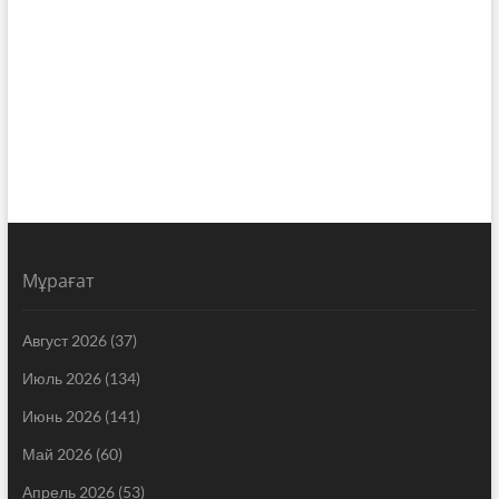
Мұрағат
Август 2026
(37)
Июль 2026
(134)
Июнь 2026
(141)
Май 2026
(60)
Апрель 2026
(53)