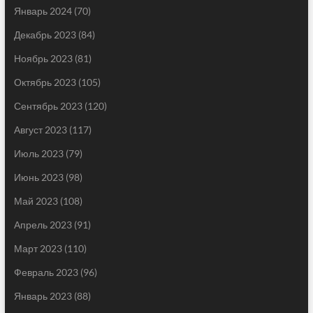
Январь 2024
(70)
Декабрь 2023
(84)
Ноябрь 2023
(81)
Октябрь 2023
(105)
Сентябрь 2023
(120)
Август 2023
(117)
Июль 2023
(79)
Июнь 2023
(98)
Май 2023
(108)
Апрель 2023
(91)
Март 2023
(110)
Февраль 2023
(96)
Январь 2023
(88)