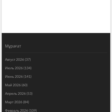
Мұрағат
Август 2026
(37)
Июль 2026
(134)
Июнь 2026
(141)
Май 2026
(60)
Апрель 2026
(53)
Март 2026
(84)
Февраль 2026
(109)