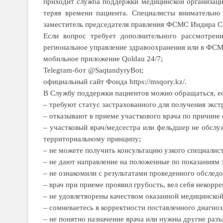
приходит служба поддержки медицинской организаци
теряя времени пациента. Специалисты внимательно
заместитель председателя правления ФСМС Индира С
Если вопрос требует допол­нительного рассмотре
региональное управление здравоохранения или в ФС
мобильное приложение Qoldau 24/7;
Telegram-бот @SaqtandyryBot;
официальный сайт Фонда https://msqory.kz/.
В Службу поддержки пациентов можно обращаться, 
– требуют статус застрахованного для получения экс
– отказывают в приеме участкового врача по причине е
– участковый врач/медсестра или фельдшер не обслу
территориальному принципу;
– не можете получить консультацию узкого специалиста
– не дают направление на поло­женные по показаниям з
– не ознакомили с результатами проведенного обследо
– врач при приеме проявил грубость, вел себя некорре
– не удовлетворены качеством оказанной медицинско
– сомневаетесь в корректности поставленного диагноза
– не понятно назначение врача или нужны другие разъ