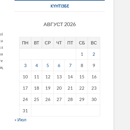
КҮНТІЗБЕ
АВГУСТ 2026
ші
са
ПН
ВТ
СР
ЧТ
ПТ
СБ
ВС
ұл
1
2
ан
ге
3
4
5
6
7
8
9
ық
10
11
12
13
14
15
16
17
18
19
20
21
22
23
24
25
26
27
28
29
30
31
« Июл