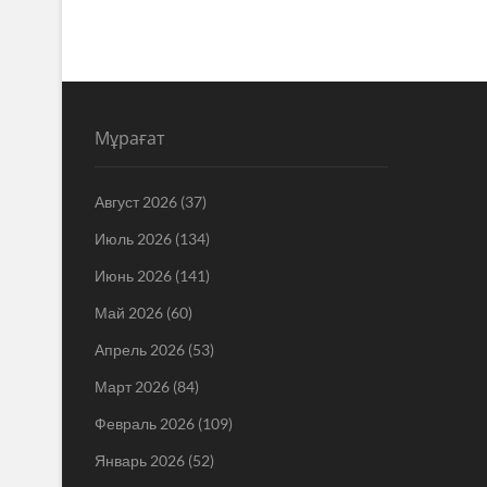
Мұрағат
Август 2026
(37)
Июль 2026
(134)
Июнь 2026
(141)
Май 2026
(60)
Апрель 2026
(53)
Март 2026
(84)
Февраль 2026
(109)
Январь 2026
(52)