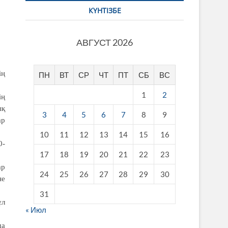
КҮНТІЗБЕ
АВГУСТ 2026
ің
ПН
ВТ
СР
ЧТ
ПТ
СБ
ВС
1
2
ің
ық
3
4
5
6
7
8
9
ар
10
11
12
13
14
15
16
0-
17
18
19
20
21
22
23
ар
24
25
26
27
28
29
30
не
31
ұл
« Июл
ша