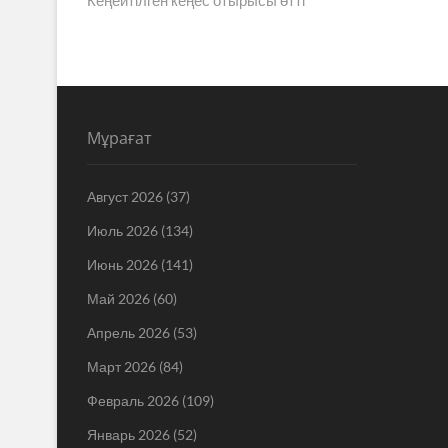
по
записям
Мұрағат
Август 2026
(37)
Июль 2026
(134)
Июнь 2026
(141)
Май 2026
(60)
Апрель 2026
(53)
Март 2026
(84)
Февраль 2026
(109)
Январь 2026
(52)