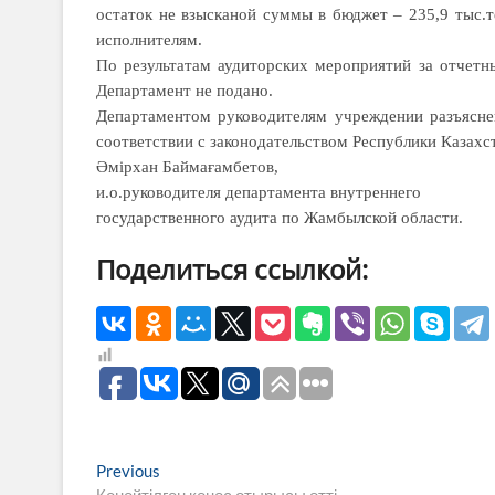
остаток не взысканой суммы в бюджет – 235,9 тыс.
исполнителям.
По результатам аудиторских мероприятий за отчетн
Департамент не подано.
Департаментом руководителям учреждении разъясне
соответствии с законодательством Республики Казахс
Әмірхан Баймағамбетов,
и.о.руководителя департамента внутреннего
государственного аудита по Жамбылской области.
Поделиться ссылкой:
Навигация
Previous
Previous
post:
Кеңейтілген кеңес отырысы өтті