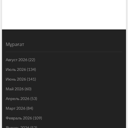
Мұрағат
Август 2026
(22)
Июль 2026
(134)
Июнь 2026
(141)
Май 2026
(60)
Апрель 2026
(53)
Март 2026
(84)
Февраль 2026
(109)
Январь 2026
(52)