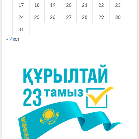
17
18
19
20
21
22
23
24
25
26
27
28
29
30
31
« Июл