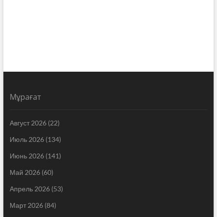
Мұрағат
Август 2026
(22)
Июль 2026
(134)
Июнь 2026
(141)
Май 2026
(60)
Апрель 2026
(53)
Март 2026
(84)