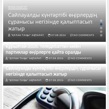
ЖАҢАЛЫҚТАР
Сайлауалды күнтәртібі өңірлердің
сұранысы негізінде қалыптасып
жатыр
"ҚҰЛАН ТАҢЫ" АҚПАРАТ.
07.08.2026
NO COMMENTS
Құрылтай-2026: теледебаттан кейін
партиялар өңірлерге қайта оралды
"ҚҰЛАН ТАҢЫ" АҚПАРАТ.
07.08.2026
NO COMMENTS
Сайлауалды күнтәртібі өңірлердің сұранысы
негізінде қалыптасып жатыр
"ҚҰЛАН ТАҢЫ" АҚПАРАТ.
07.08.2026
NO COMMENTS