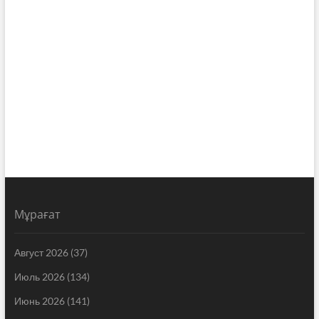
Мұрағат
Август 2026
(37)
Июль 2026
(134)
Июнь 2026
(141)