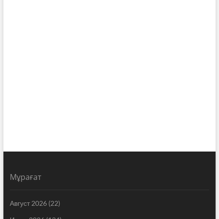
Мұрағат
Август 2026
(22)