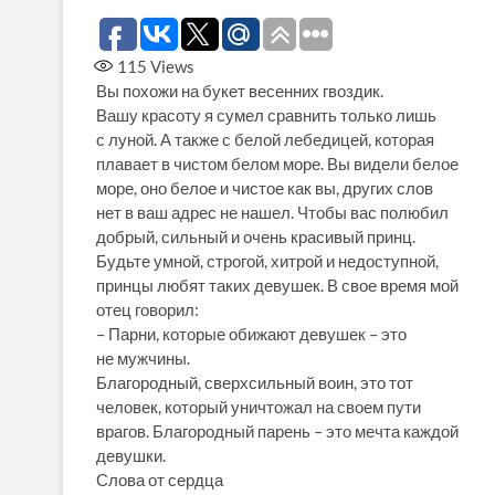
115
Views
Вы похожи на букет весенних гвоздик.
Вашу красоту я сумел сравнить только лишь
с луной. А также с белой лебедицей, которая
плавает в чистом белом море. Вы видели белое
море, оно белое и чистое как вы, других слов
нет в ваш адрес не нашел. Чтобы вас полюбил
добрый, сильный и очень красивый принц.
Будьте умной, строгой, хитрой и недоступной,
принцы любят таких девушек. В свое время мой
отец говорил:
– Парни, которые обижают девушек – это
не мужчины.
Благородный, сверхсильный воин, это тот
человек, который уничтожал на своем пути
врагов. Благородный парень – это мечта каждой
девушки.
Слова от сердца