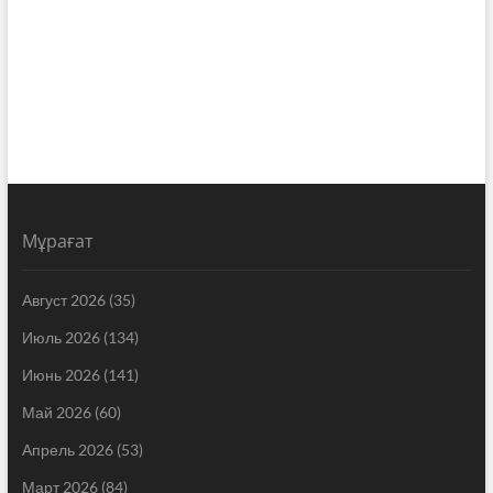
Мұрағат
Август 2026
(35)
Июль 2026
(134)
Июнь 2026
(141)
Май 2026
(60)
Апрель 2026
(53)
Март 2026
(84)