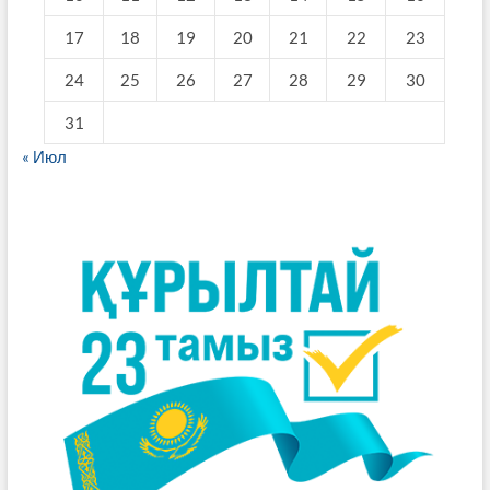
17
18
19
20
21
22
23
24
25
26
27
28
29
30
31
« Июл