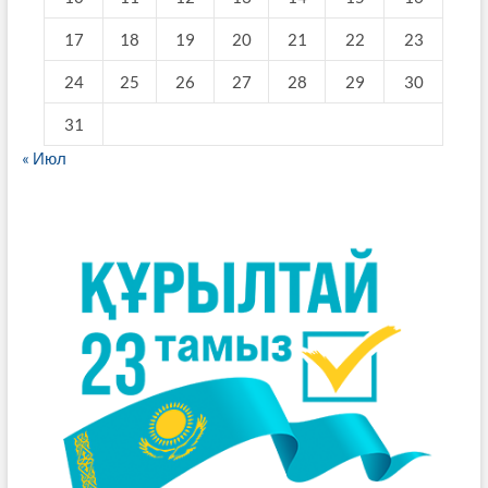
17
18
19
20
21
22
23
24
25
26
27
28
29
30
31
« Июл