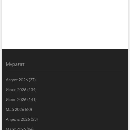
Мұрағат
Август 2026
(37)
Июль 2026
(134)
Июнь 2026
(141)
Май 2026
(60)
Апрель 2026
(53)
Март 2026
(84)