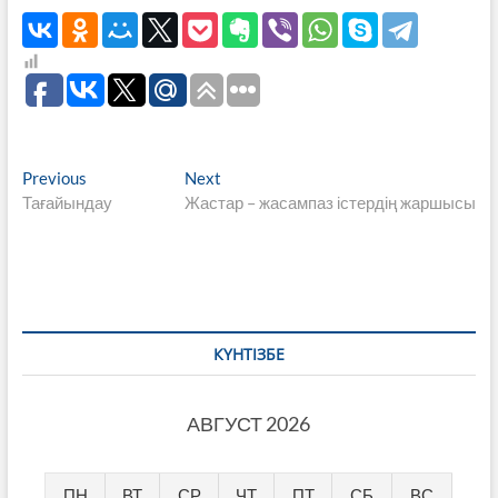
Навигация
Previous
Next
Previous
Next
post:
post:
Тағайындау
Жастар – жасампаз істердің жаршысы
по
записям
КҮНТІЗБЕ
АВГУСТ 2026
ПН
ВТ
СР
ЧТ
ПТ
СБ
ВС