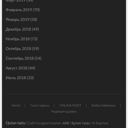
Февраль 2019
(70)
Январь 2019
(58)
Декабрь 2018
(49)
Ноябрь 2018
(73)
Октябрь 2018
(59)
Сентябрь 2018
(54)
Август 2018
(44)
Июль 2018
(33)
Негізгі
Газет тарихы
ONLINA ГАЗЕТ
Бізбен байланыс
Редакция құрамы
Qulan tańy
| Сайтты құрастырған:
ABB
|
Құлан таңы
| © Барлық