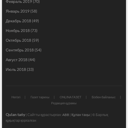
Февраль 2019
(70)
Январь 2019
(58)
Декабрь 2018
(49)
Ноябрь 2018
(73)
Октябрь 2018
(59)
Сентябрь 2018
(54)
Август 2018
(44)
Июль 2018
(33)
Негізгі
Газет тарихы
ONLINA ГАЗЕТ
Бізбен байланыс
Редакция құрамы
Qulan tańy
| Сайтты құрастырған:
ABB
|
Құлан таңы
| © Барлық
құқықтар қорғалған