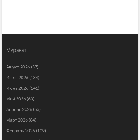
Мұрағат
Август 2026
(37)
Июль 2026
(134)
Июнь 2026
(141)
Май 2026
(60)
Апрель 2026
(53)
Март 2026
(84)
Февраль 2026
(109)