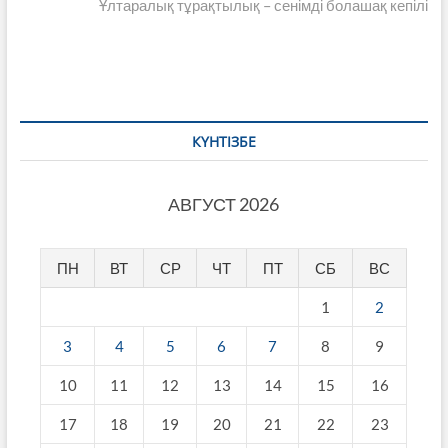
записям
post:
Ұлтаралық тұрақтылық – сенімді болашақ кепілі
КҮНТІЗБЕ
АВГУСТ 2026
ПН
ВТ
СР
ЧТ
ПТ
СБ
ВС
1
2
3
4
5
6
7
8
9
10
11
12
13
14
15
16
17
18
19
20
21
22
23