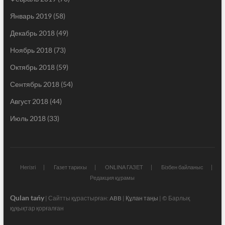
Январь 2019
(58)
Декабрь 2018
(49)
Ноябрь 2018
(73)
Октябрь 2018
(59)
Сентябрь 2018
(54)
Август 2018
(44)
Июль 2018
(33)
Негізгі
Газет тарихы
ONLINA ГАЗЕТ
Бізбен байланыс
Редакция құрамы
Qulan tańy
| Сайтты құрастырған:
ABB
|
Құлан таңы
| © Барлық
құқықтар қорғалған