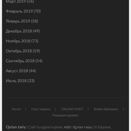
Март 2019
(56)
Февраль 2019
(70)
Январь 2019
(58)
Декабрь 2018
(49)
Ноябрь 2018
(73)
Октябрь 2018
(59)
Сентябрь 2018
(54)
Август 2018
(44)
Июль 2018
(33)
Негізгі
Газет тарихы
ONLINA ГАЗЕТ
Бізбен байланыс
Редакция құрамы
Qulan tańy
| Сайтты құрастырған:
ABB
|
Құлан таңы
| © Барлық