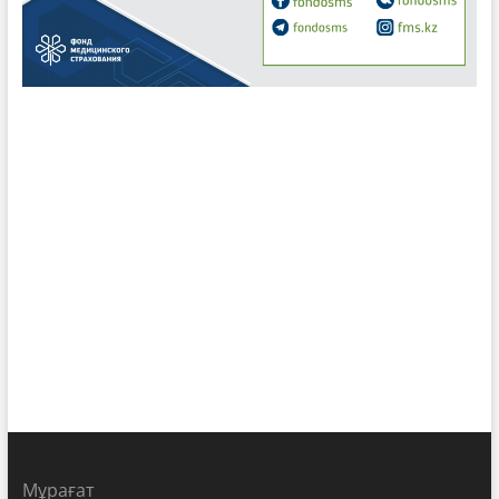
Мұрағат