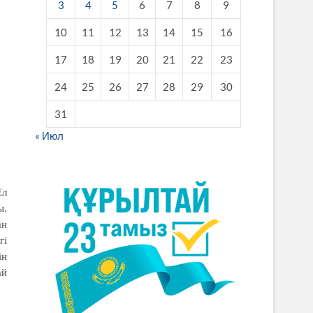
3
4
5
6
7
8
9
10
11
12
13
14
15
16
17
18
19
20
21
22
23
24
25
26
27
28
29
30
31
« Июл
Ел
ы.
ан
гі
ін
ай