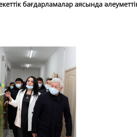
кеттік бағдарламалар аясында әлеуметті