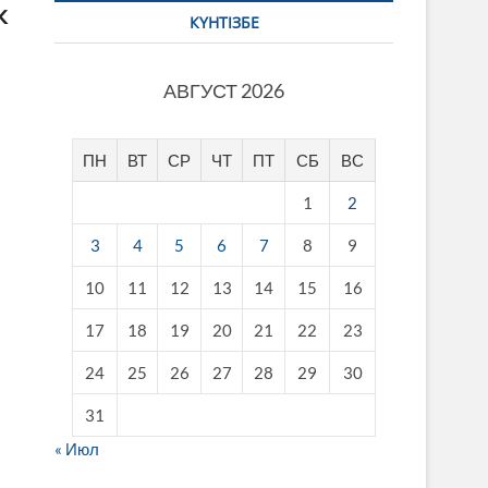
к
КҮНТІЗБЕ
АВГУСТ 2026
ПН
ВТ
СР
ЧТ
ПТ
СБ
ВС
1
2
3
4
5
6
7
8
9
10
11
12
13
14
15
16
17
18
19
20
21
22
23
24
25
26
27
28
29
30
31
« Июл