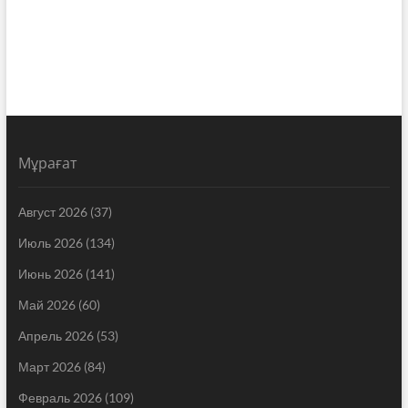
Мұрағат
Август 2026
(37)
Июль 2026
(134)
Июнь 2026
(141)
Май 2026
(60)
Апрель 2026
(53)
Март 2026
(84)
Февраль 2026
(109)