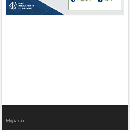
Мұрағат