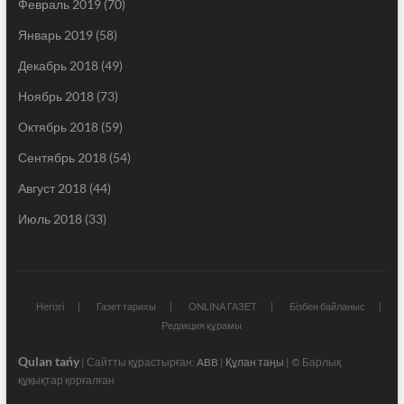
Февраль 2019
(70)
Январь 2019
(58)
Декабрь 2018
(49)
Ноябрь 2018
(73)
Октябрь 2018
(59)
Сентябрь 2018
(54)
Август 2018
(44)
Июль 2018
(33)
Негізгі
Газет тарихы
ONLINA ГАЗЕТ
Бізбен байланыс
Редакция құрамы
Qulan tańy
| Сайтты құрастырған:
ABB
|
Құлан таңы
| © Барлық
құқықтар қорғалған