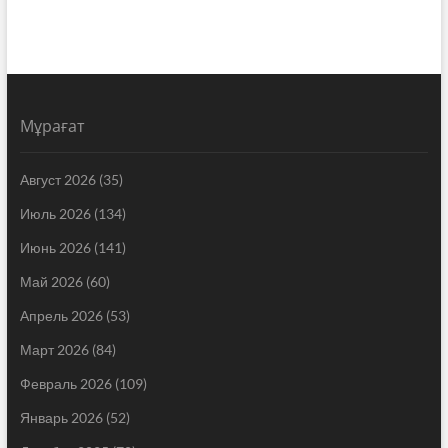
Мұрағат
Август 2026
(35)
Июль 2026
(134)
Июнь 2026
(141)
Май 2026
(60)
Апрель 2026
(53)
Март 2026
(84)
Февраль 2026
(109)
Январь 2026
(52)