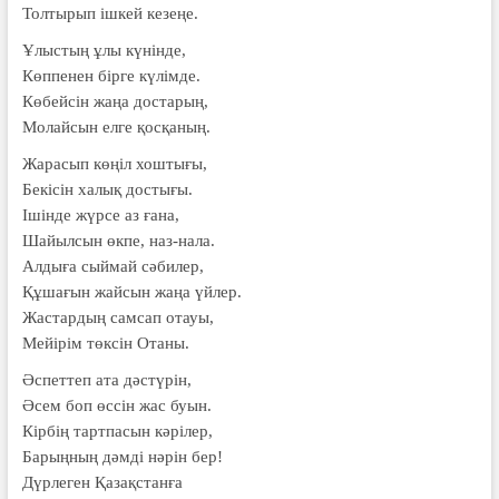
Толтырып ішкей кезеңе.
Ұлыстың ұлы күнінде,
Көппенен бірге күлімде.
Көбейсін жаңа достарың,
Молайсын елге қосқаның.
Жарасып көңіл хоштығы,
Бекісін халық достығы.
Ішінде жүрсе аз ғана,
Шайылсын өкпе, наз-нала.
Алдыға сыймай сәбилер,
Құшағын жайсын жаңа үйлер.
Жастардың самсап отауы,
Мейірім төксін Отаны.
Әспеттеп ата дәстүрін,
Әсем боп өссін жас буын.
Кірбің тартпасын кәрілер,
Барыңның дәмді нәрін бер!
Дүрлеген Қазақстанға