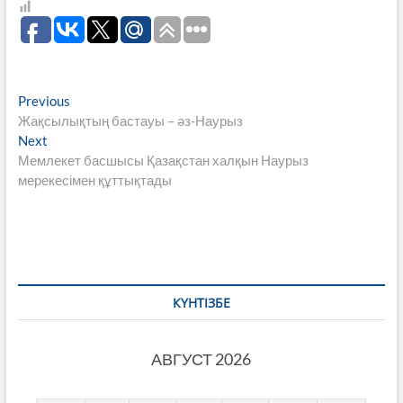
Навигация
Previous
Previous
post:
Жақсылықтың бастауы – әз-Наурыз
по
Next
Next
записям
post:
Мемлекет басшысы Қазақстан халқын Наурыз
мерекесімен құттықтады
КҮНТІЗБЕ
АВГУСТ 2026