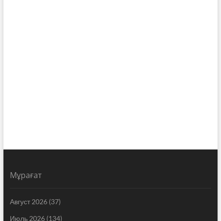
Мұрағат
Август 2026
(37)
Июль 2026
(134)