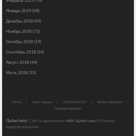
Февраль 2019
(70)
Январь 2019
(58)
Декабрь 2018
(49)
Ноябрь 2018
(73)
Октябрь 2018
(59)
Сентябрь 2018
(54)
Август 2018
(44)
Июль 2018
(33)
Негізгі
Газет тарихы
ONLINA ГАЗЕТ
Бізбен байланыс
Редакция құрамы
Qulan tańy
| Сайтты құрастырған:
ABB
|
Құлан таңы
| © Барлық
құқықтар қорғалған