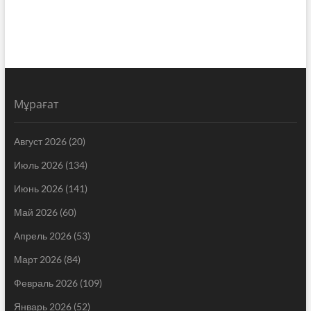
Мұрағат
Август 2026
(20)
Июль 2026
(134)
Июнь 2026
(141)
Май 2026
(60)
Апрель 2026
(53)
Март 2026
(84)
Февраль 2026
(109)
Январь 2026
(52)