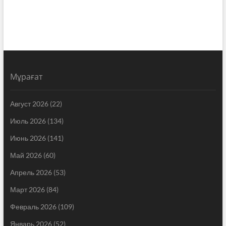
Мұрағат
Август 2026
(22)
Июль 2026
(134)
Июнь 2026
(141)
Май 2026
(60)
Апрель 2026
(53)
Март 2026
(84)
Февраль 2026
(109)
Январь 2026
(52)