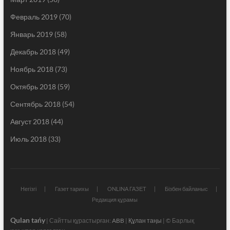
Февраль 2019
(70)
Январь 2019
(58)
Декабрь 2018
(49)
Ноябрь 2018
(73)
Октябрь 2018
(59)
Сентябрь 2018
(54)
Август 2018
(44)
Июль 2018
(33)
Негізгі
Газет тарихы
ONLINA ГАЗЕТ
Бізбен байланыс
Редакция құрамы
Qulan tańy
| Сайтты құрастырған:
ABB
|
Құлан таңы
| © Барлық