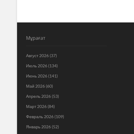
Мұрағат
Август 2026
(37)
Июль 2026
(134)
Июнь 2026
(141)
Май 2026
(60)
Апрель 2026
(53)
Март 2026
(84)
Февраль 2026
(109)
Январь 2026
(52)