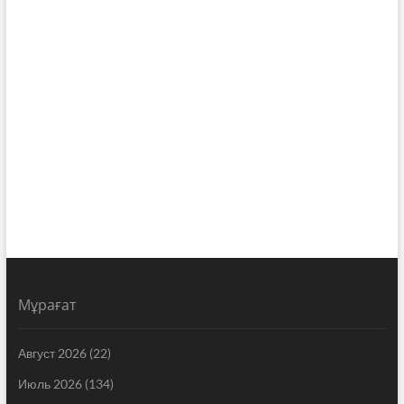
Мұрағат
Август 2026
(22)
Июль 2026
(134)