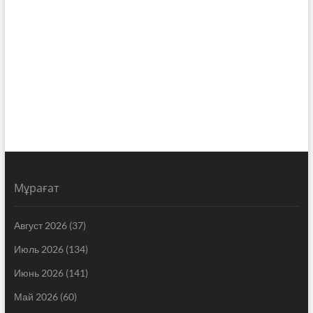
Мұрағат
Август 2026
(37)
Июль 2026
(134)
Июнь 2026
(141)
Май 2026
(60)