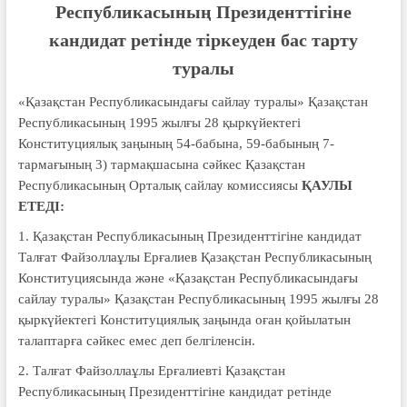
Республикасының Президенттігіне
кандидат ретінде тіркеуден бас тарту
туралы
«Қазақстан Республикасындағы сайлау туралы» Қазақстан
Республикасының 1995 жылғы 28 қыркүйектегі
Конституциялық заңының 54-бабына, 59-бабының 7-
тармағының 3) тармақшасына сәйкес Қазақстан
Республикасының Орталық сайлау комиссиясы
ҚАУЛЫ
ЕТЕДІ:
1. Қазақстан Республикасының Президенттігіне кандидат
Талғат Файзоллаұлы Ерғалиев Қазақстан Республикасының
Конституциясында және «Қазақстан Республикасындағы
сайлау туралы» Қазақстан Республикасының 1995 жылғы 28
қыркүйектегі Конституциялық заңында оған қойылатын
талаптарға сәйкес емес деп белгіленсін.
2. Талғат Файзоллаұлы Ерғалиевті Қазақстан
Республикасының Президенттігіне кандидат ретінде