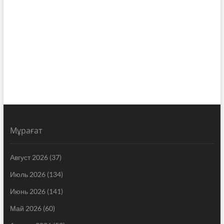
Мұрағат
Август 2026
(37)
Июль 2026
(134)
Июнь 2026
(141)
Май 2026
(60)