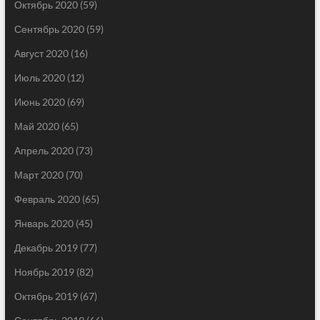
Октябрь 2020
(59)
Сентябрь 2020
(59)
Август 2020
(16)
Июль 2020
(12)
Июнь 2020
(69)
Май 2020
(65)
Апрель 2020
(73)
Март 2020
(70)
Февраль 2020
(65)
Январь 2020
(45)
Декабрь 2019
(77)
Ноябрь 2019
(82)
Октябрь 2019
(67)