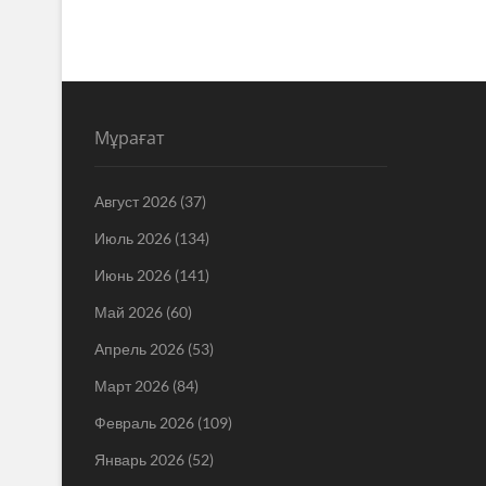
Мұрағат
Август 2026
(37)
Июль 2026
(134)
Июнь 2026
(141)
Май 2026
(60)
Апрель 2026
(53)
Март 2026
(84)
Февраль 2026
(109)
Январь 2026
(52)