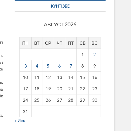
КҮНТІЗБЕ
АВГУСТ 2026
гі
ПН
ВТ
СР
ЧТ
ПТ
СБ
ВС
1
2
н.
ті
3
4
5
6
7
8
9
ке
10
11
12
13
14
15
16
ық
17
18
19
20
21
22
23
за
ік
24
25
26
27
28
29
30
31
т.
« Июл