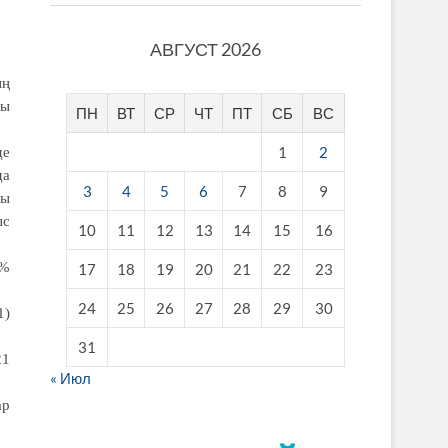
АВГУСТ 2026
ың
зы
ПН
ВТ
СР
ЧТ
ПТ
СБ
ВС
1
2
де
да
3
4
5
6
7
8
9
ны
ыс
10
11
12
13
14
15
16
9%
17
18
19
20
21
22
23
24
25
26
27
28
29
30
1)
31
21
« Июл
ар