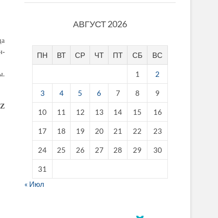
АВГУСТ 2026
да
н-
ПН
ВТ
СР
ЧТ
ПТ
СБ
ВС
1
2
ы.
3
4
5
6
7
8
9
Z
10
11
12
13
14
15
16
17
18
19
20
21
22
23
24
25
26
27
28
29
30
31
« Июл