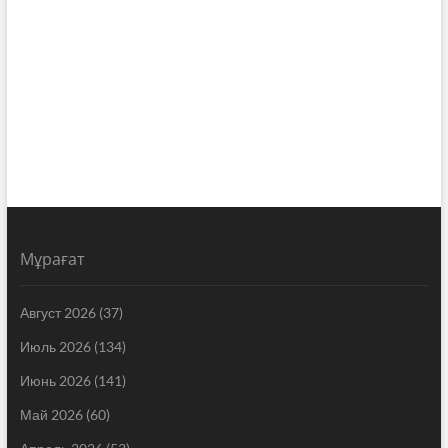
Мұрағат
Август 2026
(37)
Июль 2026
(134)
Июнь 2026
(141)
Май 2026
(60)