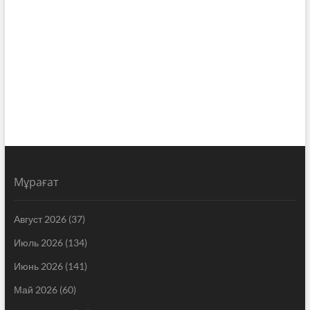
Мұрағат
Август 2026
(37)
Июль 2026
(134)
Июнь 2026
(141)
Май 2026
(60)