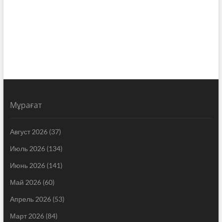
Мұрағат
Август 2026
(37)
Июль 2026
(134)
Июнь 2026
(141)
Май 2026
(60)
Апрель 2026
(53)
Март 2026
(84)