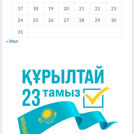
17
18
19
20
21
22
23
24
25
26
27
28
29
30
31
« Июл