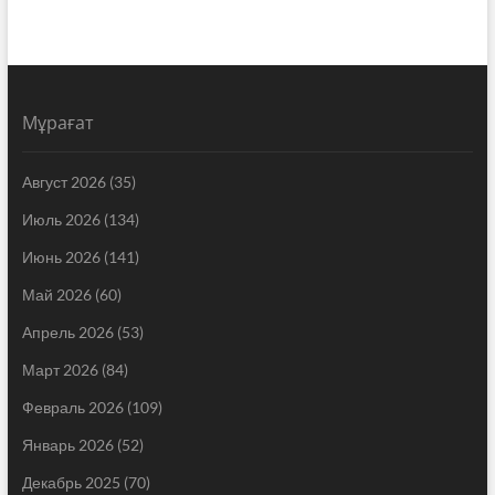
Мұрағат
Август 2026
(35)
Июль 2026
(134)
Июнь 2026
(141)
Май 2026
(60)
Апрель 2026
(53)
Март 2026
(84)
Февраль 2026
(109)
Январь 2026
(52)
Декабрь 2025
(70)