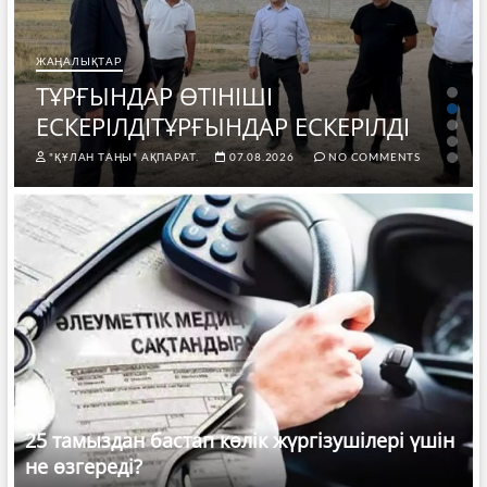
ЖАҢАЛЫҚТАР
ТҰРҒЫНДАР ӨТІНІШІ
ЕСКЕРІЛДІТҰРҒЫНДАР ЕСКЕРІЛДІ
"ҚҰЛАН ТАҢЫ" АҚПАРАТ.
07.08.2026
NO COMMENTS
25 тамыздан бастап көлік жүргізушілері үшін
не өзгереді?