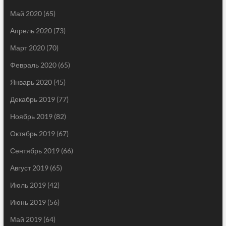
Май 2020
(65)
Апрель 2020
(73)
Март 2020
(70)
Февраль 2020
(65)
Январь 2020
(45)
Декабрь 2019
(77)
Ноябрь 2019
(82)
Октябрь 2019
(67)
Сентябрь 2019
(66)
Август 2019
(65)
Июль 2019
(42)
Июнь 2019
(56)
Май 2019
(64)