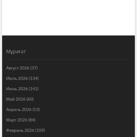
Мұрағат
Август 2026
(37)
Июль 2026
(134)
Июнь 2026
(141)
Май 2026
(60)
Апрель 2026
(53)
Март 2026
(84)
Февраль 2026
(109)